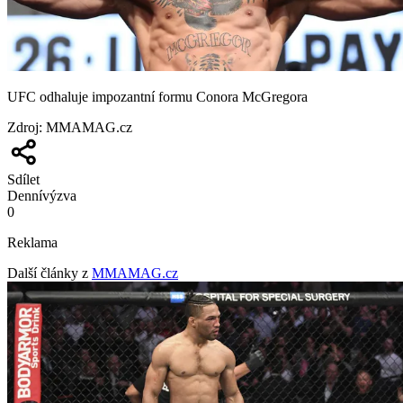
UFC odhaluje impozantní formu Conora McGregora
Zdroj
:
MMAMAG.cz
Sdílet
Denní
výzva
0
Reklama
Další články z
MMAMAG.cz