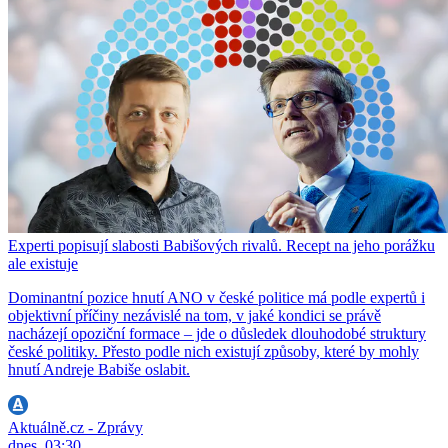
Experti popisují slabosti Babišových rivalů. Recept na jeho porážku
ale existuje
Dominantní pozice hnutí ANO v české politice má podle expertů i
objektivní příčiny nezávislé na tom, v jaké kondici se právě
nacházejí opoziční formace – jde o důsledek dlouhodobé struktury
české politiky. Přesto podle nich existují způsoby, které by mohly
hnutí Andreje Babiše oslabit.
Aktuálně.cz - Zprávy
dnes, 03:30