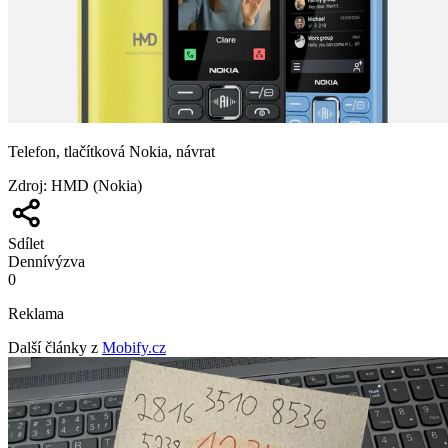
Telefon, tlačítková Nokia, návrat
Zdroj
:
HMD (Nokia)
Sdílet
Denní
výzva
0
Reklama
Další články z
Mobify.cz