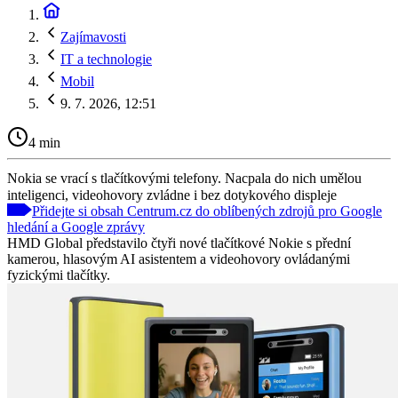
Zajímavosti
IT a technologie
Mobil
9. 7. 2026, 12:51
4 min
Nokia se vrací s tlačítkovými telefony. Nacpala do nich umělou
inteligenci, videohovory zvládne i bez dotykového displeje
Přidejte si obsah Centrum.cz do oblíbených zdrojů pro Google
hledání a Google zprávy
HMD Global představilo čtyři nové tlačítkové Nokie s přední
kamerou, hlasovým AI asistentem a videohovory ovládanými
fyzickými tlačítky.