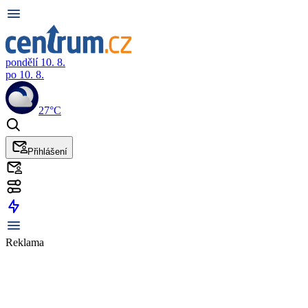
pondělí 10. 8.
po 10. 8.
27°C
Přihlášení
Reklama