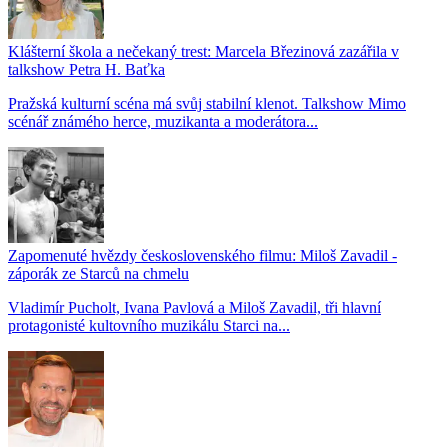
Klášterní škola a nečekaný trest: Marcela Březinová zazářila v
talkshow Petra H. Baťka
Pražská kulturní scéna má svůj stabilní klenot. Talkshow Mimo
scénář známého herce, muzikanta a moderátora...
Zapomenuté hvězdy československého filmu: Miloš Zavadil -
záporák ze Starců na chmelu
Vladimír Pucholt, Ivana Pavlová a Miloš Zavadil, tři hlavní
protagonisté kultovního muzikálu Starci na...