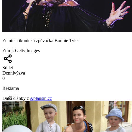
Zemřela ikonická zpěvačka Bonnie Tyler
Zdroj
:
Getty Images
Sdílet
Denní
výzva
0
Reklama
Další články z
Aplausin.cz