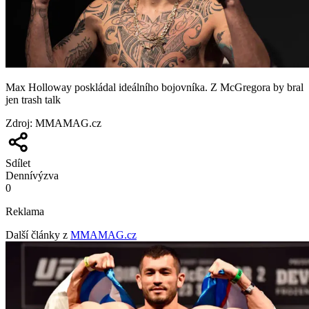
Max Holloway poskládal ideálního bojovníka. Z McGregora by bral
jen trash talk
Zdroj
:
MMAMAG.cz
Sdílet
Denní
výzva
0
Reklama
Další články z
MMAMAG.cz