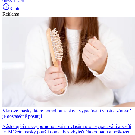
dnes, 11:58
3 min
Reklama
Vlasové masky, které pomohou zastavit vypadávání vlasů a zároveň
je dostatečně posilují
Následující masky pomohou vašim vlasům proti vypadávání a zesílí
je. Můžete masky použít doma, bez zbytečného odpadu a poškození