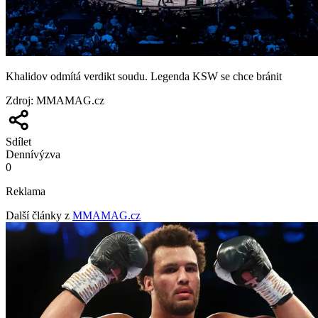
Khalidov odmítá verdikt soudu. Legenda KSW se chce bránit
Zdroj
:
MMAMAG.cz
Sdílet
Denní
výzva
0
Reklama
Další články z
MMAMAG.cz