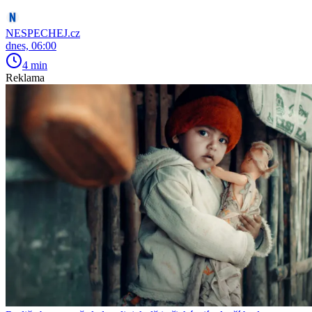
NESPECHEJ.cz
dnes, 06:00
4 min
Reklama