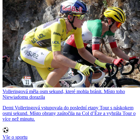
Volleringová měla osm sekund, které mohla bránit. Místo toho
Niewiadomu dorazila
Demi Volleringová vstupovala do poslední etapy Tour s náskokem
osmi sekund. Místo obrany zaútočila na Col d’Èze a vyhrála Tour o
více než minutu.
Vše o sportu