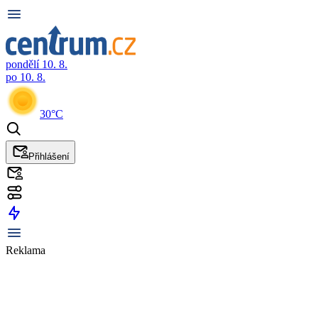
pondělí 10. 8.
po 10. 8.
30°C
Přihlášení
Reklama