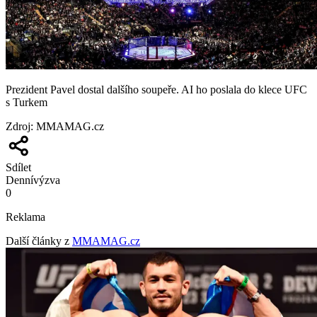
Prezident Pavel dostal dalšího soupeře. AI ho poslala do klece UFC
s Turkem
Zdroj
:
MMAMAG.cz
Sdílet
Denní
výzva
0
Reklama
Další články z
MMAMAG.cz