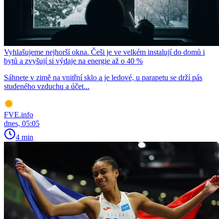
Vyhlašujeme nejhorší okna. Češi je ve velkém instalují do domů i
bytů a zvyšují si výdaje na energie až o 40 %
Sáhnete v zimě na vnitřní sklo a je ledové, u parapetu se drží pás
studeného vzduchu a účet...
FVE.info
dnes, 05:05
4 min