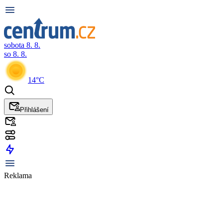
sobota 8. 8.
so 8. 8.
14°C
Přihlášení
Reklama