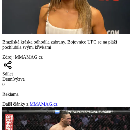
Brazilská kráska odhodila zábrany. Bojovnice UFC se na pláži
pochlubila svými křivkami
Zdroj
:
MMAMAG.cz
Sdílet
Denní
výzva
0
Reklama
Další články z
MMAMAG.cz