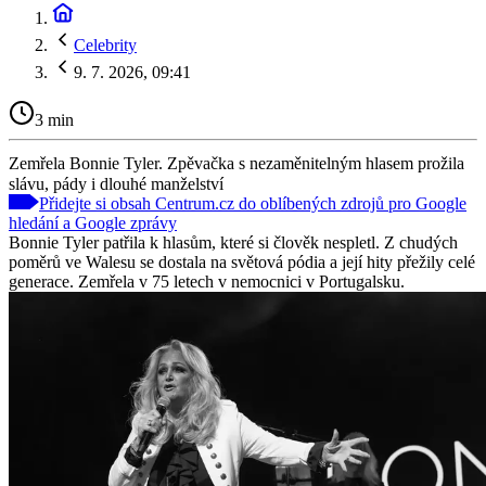
Celebrity
9. 7. 2026, 09:41
3 min
Zemřela Bonnie Tyler. Zpěvačka s nezaměnitelným hlasem prožila
slávu, pády i dlouhé manželství
Přidejte si obsah Centrum.cz do oblíbených zdrojů pro Google
hledání a Google zprávy
Bonnie Tyler patřila k hlasům, které si člověk nespletl. Z chudých
poměrů ve Walesu se dostala na světová pódia a její hity přežily celé
generace. Zemřela v 75 letech v nemocnici v Portugalsku.