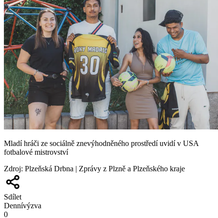
Mladí hráči ze sociálně znevýhodněného prostředí uvidí v USA
fotbalové mistrovství
Zdroj
:
Plzeňská Drbna | Zprávy z Plzně a Plzeňského kraje
Sdílet
Denní
výzva
0