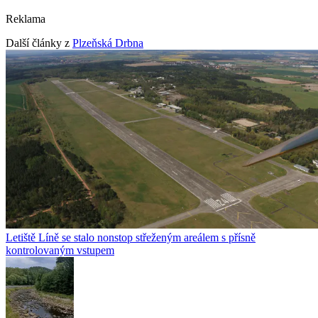
Reklama
Další články z
Plzeňská Drbna
Letiště Líně se stalo nonstop střeženým areálem s přísně
kontrolovaným vstupem