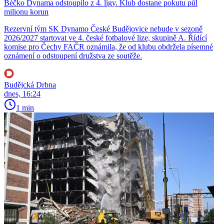
Béčko Dynama odstoupilo z 4. ligy. Klub dostane pokutu půl
milionu korun
Rezervní tým SK Dynamo České Budějovice nebude v sezoně
2026/2027 startovat ve 4. české fotbalové lize, skupině A. Řídící
komise pro Čechy FAČR oznámila, že od klubu obdržela písemné
oznámení o odstoupení družstva ze soutěže.
Budějcká Drbna
dnes, 16:24
1 min