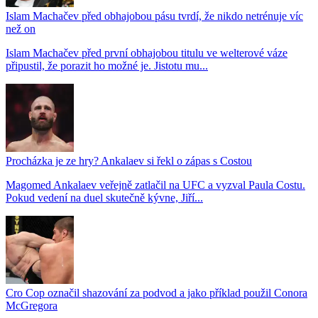
Islam Machačev před obhajobou pásu tvrdí, že nikdo netrénuje víc
než on
Islam Machačev před první obhajobou titulu ve welterové váze
připustil, že porazit ho možné je. Jistotu mu...
Procházka je ze hry? Ankalaev si řekl o zápas s Costou
Magomed Ankalaev veřejně zatlačil na UFC a vyzval Paula Costu.
Pokud vedení na duel skutečně kývne, Jiří...
Cro Cop označil shazování za podvod a jako příklad použil Conora
McGregora