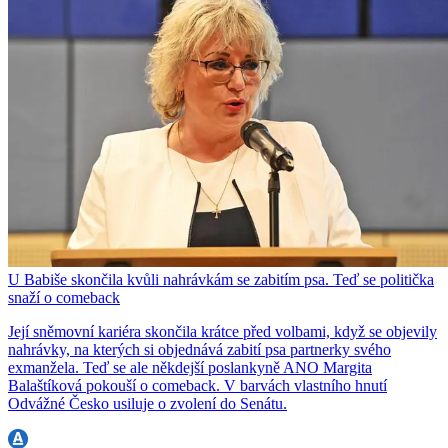
U Babiše skončila kvůli nahrávkám se zabitím psa. Teď se politička
snaží o comeback
Její sněmovní kariéra skončila krátce před volbami, když se objevily
nahrávky, na kterých si objednává zabití psa partnerky svého
exmanžela. Teď se ale někdejší poslankyně ANO Margita
Balaštíková pokouší o comeback. V barvách vlastního hnutí
Odvážné Česko usiluje o zvolení do Senátu.