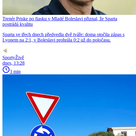
Trenér Priske po fiasku v Mladé Boleslavi přiznal, že Sparta
postrádá kvalitu
Sparta ve třech dnech předvedla dvě tváře: doma otočila zápas s
Lyonem na 2:1, v Boleslavi prohrála 0:2 už do poločasu.
SportyŽivě
dnes, 13:28
3 min