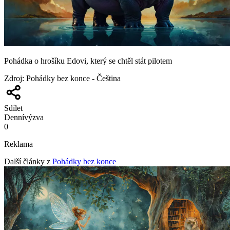
Pohádka o hrošíku Edovi, který se chtěl stát pilotem
Zdroj
:
Pohádky bez konce - Čeština
Sdílet
Denní
výzva
0
Reklama
Další články z
Pohádky bez konce