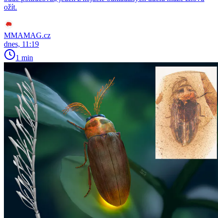
ožít.
MMAMAG.cz
dnes, 11:19
1 min