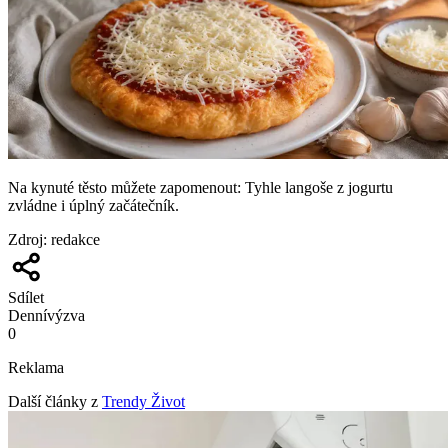
Na kynuté těsto můžete zapomenout: Tyhle langoše z jogurtu
zvládne i úplný začátečník.
Zdroj
:
redakce
Sdílet
Denní
výzva
0
Reklama
Další články z
Trendy Život