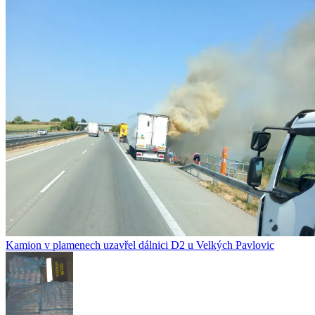
Kamion v plamenech uzavřel dálnici D2 u Velkých Pavlovic