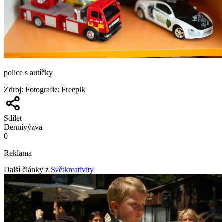
police s autíčky
Zdroj
:
Fotografie: Freepik
Sdílet
Denní
výzva
0
Reklama
Další články z
Světkreativity