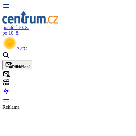
pondělí 10. 8.
po 10. 8.
32°C
Přihlášení
Reklama