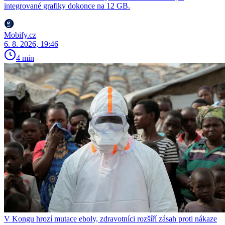
integrované grafiky dokonce na 12 GB.
Mobify.cz
6. 8. 2026, 19:46
4 min
V Kongu hrozí mutace eboly, zdravotníci rozšíří zásah proti nákaze