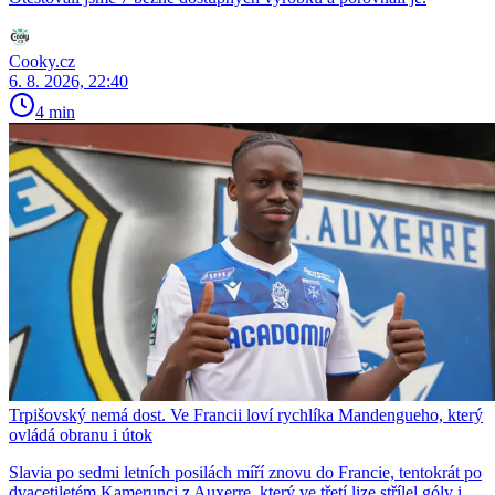
Cooky.cz
6. 8. 2026, 22:40
4 min
Trpišovský nemá dost. Ve Francii loví rychlíka Mandengueho, který
ovládá obranu i útok
Slavia po sedmi letních posilách míří znovu do Francie, tentokrát po
dvacetiletém Kamerunci z Auxerre, který ve třetí lize střílel góly i