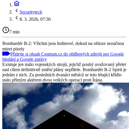
Securitytech
8. 3. 2026, 07:30
7 min
Bombardér B-2: Všichni jsou hrdinové, dokud na obloze nezačnou
mizet pixely
Přidejte si obsah Centrum.cz do oblíbených zdrojů pro Google
hledání a Google zprávy
Existuje jen málo vojenských strojů, jejichž pouhý uvažovaný přelet
nad cílem definitivně změní plány nepřítele. Bombardér B-2 Spirit je
jedním z nich. Za posledních dvanáct měsíců se toto létající křídlo
stalo přímým aktérem dvou velkých operací proti Íránu.