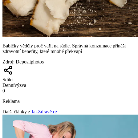
Babičky věděly proč vařit na sádle. Správná konzumace přináší
zdravotní benefity, které mnohé překvapí
Zdroj
:
Depositphotos
Sdílet
Denní
výzva
0
Reklama
Další články z
JakZdravě.cz