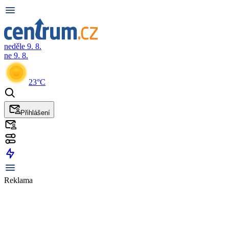
neděle 9. 8.
ne 9. 8.
23°C
Přihlášení
Reklama