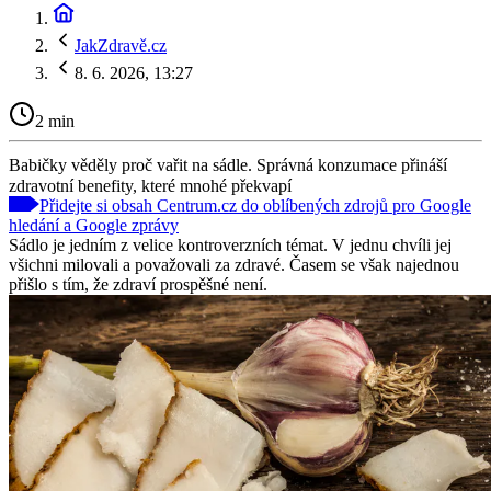
JakZdravě.cz
8. 6. 2026, 13:27
2 min
Babičky věděly proč vařit na sádle. Správná konzumace přináší
zdravotní benefity, které mnohé překvapí
Přidejte si obsah Centrum.cz do oblíbených zdrojů pro Google
hledání a Google zprávy
Sádlo je jedním z velice kontroverzních témat. V jednu chvíli jej
všichni milovali a považovali za zdravé. Časem se však najednou
přišlo s tím, že zdraví prospěšné není.