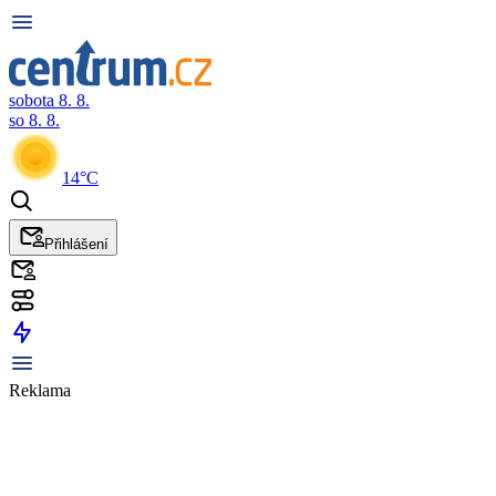
sobota 8. 8.
so 8. 8.
14°C
Přihlášení
Reklama