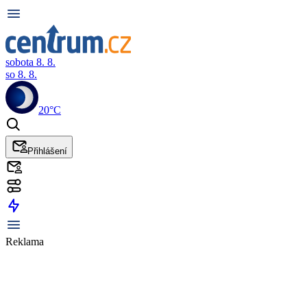
sobota 8. 8.
so 8. 8.
20°C
Přihlášení
Reklama