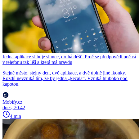
Jedna aplikace slibuje slunce, druhá déšť. Proč se předpovědi počasí
v telefonu tak liší a která má pravdu
Stejné město, stejný den, dvě aplikace, a dvě úplně jiné ikonky.
Rozdíl nevzniká tím, že by jedna „kecala“. Vzniká hluboko pod
kapotou.
Mobify.cz
dnes, 20:42
4 min