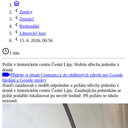
Zprávy
Domácí
Regionální
Liberecký kraj
15. 6. 2026, 06:56
1 min
Požár v historickém centru České Lípy. Hořela střecha jednoho z
domů
Přidejte si obsah Centrum.cz do oblíbených zdrojů pro Google
hledání a Google zprávy
Hasiči zasahovali v neděli odpoledne u požáru střechy jednoho z
domů v historickém centru České Lípy. Zasahujícím jednotkám se
požár podařilo lokalizovat po necelé hodině. Při požáru se nikdo
nezranil.