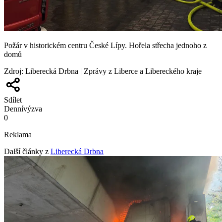
Požár v historickém centru České Lípy. Hořela střecha jednoho z
domů
Zdroj
:
Liberecká Drbna | Zprávy z Liberce a Libereckého kraje
Sdílet
Denní
výzva
0
Reklama
Další články z
Liberecká Drbna