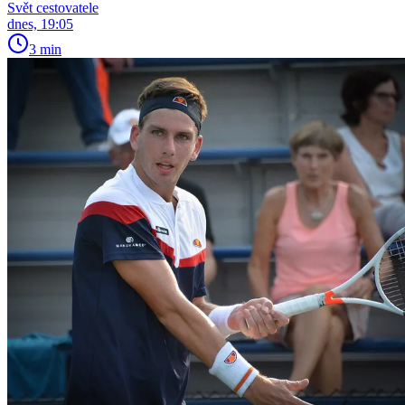
Svět cestovatele
dnes, 19:05
3 min