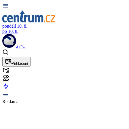
pondělí 10. 8.
po 10. 8.
27°C
Přihlášení
Reklama