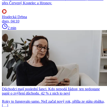
přes Červený Kostelec a Hronov.
Hradecká Drbna
dnes, 04:10
2 min
Důchodci mají poslední šanci. Kdo nepodá žádost, ten nedostane
papír o zvýšení důchodu. 42 % z nich to neví
Roky to fungovalo samo. Než začal nový rok, přišla ze státu obálka,
[…]