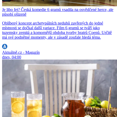
Je libo fet? Česká komedie 6 gramů vsadila na osvědčené herce, ale
působí ošizeně
Oblíbený koncept archetypálních neduhů zavřených do jedné
místnosti se dočkal další variace. Film 6 gramů se tváří jako
tuzemsky zemitá a komornější obdoba tvorby bratrů Coenů. Určitě
má své podnětné momenty, ale v zásadě zoufale hledá téma.
Aktuálně.cz - Magazín
dnes, 04:00