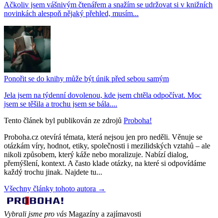
Ačkoliv jsem vášnivým čtenářem a snažím se udržovat si v knižních
novinkách alespoň nějaký přehled, musím...
Ponořit se do knihy může být únik před sebou samým
Jela jsem na týdenní dovolenou, kde jsem chtěla odpočívat. Moc
jsem se těšila a trochu jsem se bála....
Tento článek byl publikován ze zdrojů
Proboha!
Proboha.cz otevírá témata, která nejsou jen pro neděli. Věnuje se
otázkám víry, hodnot, etiky, společnosti i mezilidských vztahů – ale
nikoli způsobem, který káže nebo moralizuje. Nabízí dialog,
přemýšlení, kontext. A často klade otázky, na které si odpovídáme
každý trochu jinak. Najdete tu...
Všechny články tohoto autora →
Vybrali jsme pro vás
Magazíny a zajímavosti