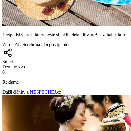
Hospodský kvíz, který byste si měli udělat dřív, než si zabalíte kufr
Zdroj
:
AllaSerebrina / Depositphotos
Sdílet
Denní
výzva
0
Reklama
Další články z
NESPECHEJ.cz