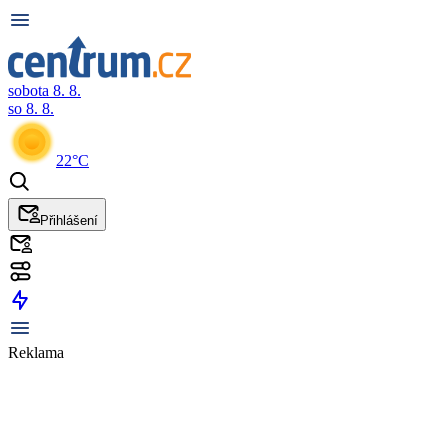
sobota 8. 8.
so 8. 8.
22°C
Přihlášení
Reklama