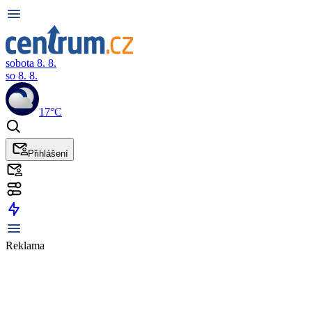
sobota 8. 8.
so 8. 8.
17°C
Přihlášení
Reklama