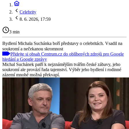
Celebrity
8. 6. 2026, 17:59
3 min
Bydlení Michala Suchánka boří představy o celebritách. Vsadil na
soukromí a nečekanou skromnost
Přidejte si obsah Centrum.cz do oblíbených zdrojů pro Google
hledání a Google zprávy
Michal Suchánek patří k nejznámějším tvářím české zábavy, jeho
soukromí ale provází řada tajemství. Výběr jeho bydlení i rodinné
zázemí mnohé možná překvapí.