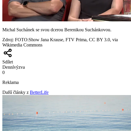
Michal Suchánek se svou dcerou Berenikou Suchánkovou.
Zdroj
:
FOTO:Show Jana Krause, FTV Prima, CC BY 3.0, via
Wikimedia Commons
Sdílet
Denní
výzva
0
Reklama
Další články z
BetterLife