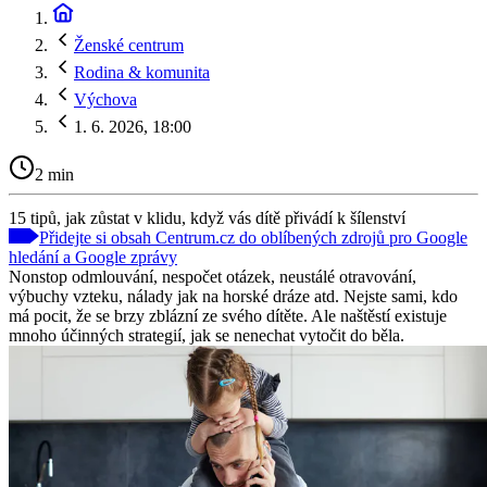
Ženské centrum
Rodina & komunita
Výchova
1. 6. 2026, 18:00
2 min
15 tipů, jak zůstat v klidu, když vás dítě přivádí k šílenství
Přidejte si obsah Centrum.cz do oblíbených zdrojů pro Google
hledání a Google zprávy
Nonstop odmlouvání, nespočet otázek, neustálé otravování,
výbuchy vzteku, nálady jak na horské dráze atd. Nejste sami, kdo
má pocit, že se brzy zblázní ze svého dítěte. Ale naštěstí existuje
mnoho účinných strategií, jak se nenechat vytočit do běla.