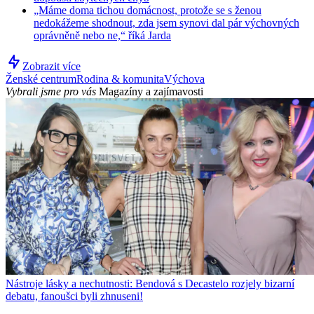
„Máme doma tichou domácnost, protože se s ženou
nedokážeme shodnout, zda jsem synovi dal pár výchovných
oprávněně nebo ne,“ říká Jarda
Zobrazit více
Ženské centrum
Rodina & komunita
Výchova
Vybrali jsme pro vás
Magazíny a zajímavosti
Nástroje lásky a nechutnosti: Bendová s Decastelo rozjely bizarní
debatu, fanoušci byli zhnuseni!