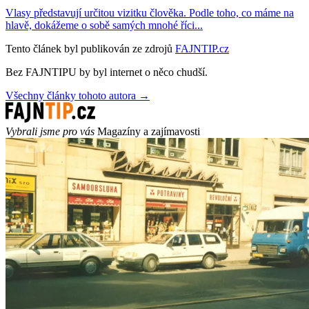
Vlasy představují určitou vizitku člověka. Podle toho, co máme na
hlavě, dokážeme o sobě samých mnohé říci...
Tento článek byl publikován ze zdrojů
FAJNTIP.cz
Bez FAJNTIPU by byl internet o něco chudší.
Všechny články tohoto autora →
Vybrali jsme pro vás
Magazíny a zajímavosti