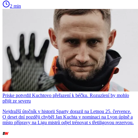
2 min
Priske potvrdil Kuchtovo přeřazení k béčku. Rozuzlení by mohlo
přijít ze severu
Nejdražší útočník v historii Sparty dorazil na Letnou 25. července.
O deset dní později chyběl Jan Kuchta v nominaci na Lyon úplně a
místo přípravy na Ligu mistrů odjel trénovat s třetiligovou rezervou.