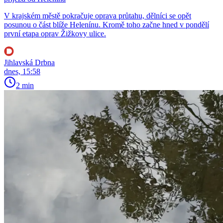
V krajském městě pokračuje oprava průtahu, dělníci se opět
posunou o část blíže Helenínu. Kromě toho začne hned v pondělí
první etapa oprav Žižkovy ulice.
Jihlavská Drbna
dnes, 15:58
2 min