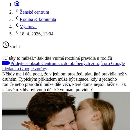
Ženské centrum
Rodina & komunita
Výchova
18. 4. 2026, 13:04
3 min
„U táty to můžeš.“ Jak dítě vnímá rozdílná pravidla u rodičů
Přidejte si obsah Centrum.cz do oblíbených zdrojů pro Google
hledání a Google zprávy
Někdy mají děti pocit, že v jednom prostředí platí jiná pravidla než v
druhém. Typickým příkladem může být situace, kdy u jednoho
rodiče nebo prarodičů může dítě věci, které doma nejsou běžné. Jak
takové rozdíly ovlivňují dětské vnímání pravidel?