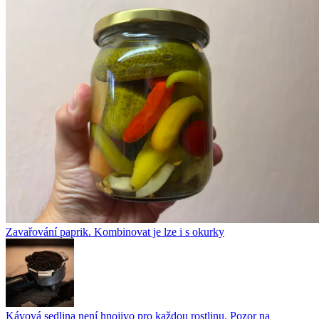
Zavařování paprik. Kombinovat je lze i s okurky
Kávová sedlina není hnojivo pro každou rostlinu. Pozor na