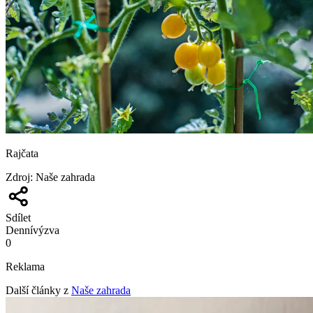
Rajčata
Zdroj
:
Naše zahrada
Sdílet
Denní
výzva
0
Reklama
Další články z
Naše zahrada