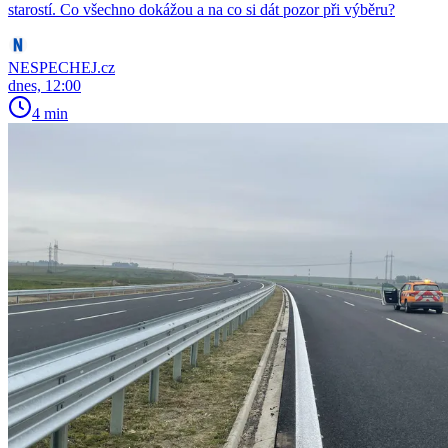
starostí. Co všechno dokážou a na co si dát pozor při výběru?
NESPECHEJ.cz
dnes, 12:00
4 min