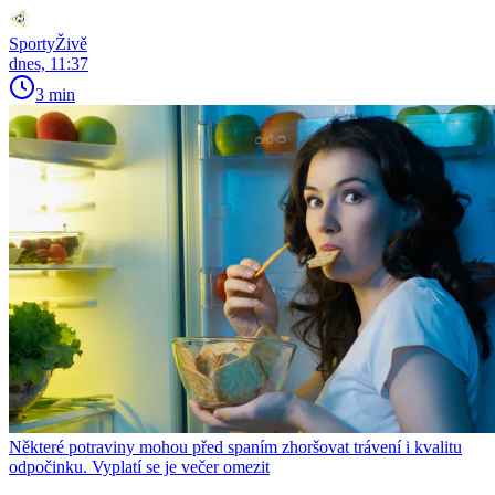
SportyŽivě
dnes, 11:37
3 min
Některé potraviny mohou před spaním zhoršovat trávení i kvalitu
odpočinku. Vyplatí se je večer omezit