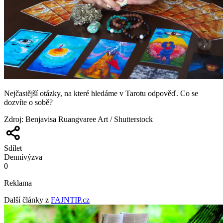
Nejčastější otázky, na které hledáme v Tarotu odpověď. Co se
dozvíte o sobě?
Zdroj
:
Benjavisa Ruangvaree Art / Shutterstock
Sdílet
Denní
výzva
0
Reklama
Další články z
FAJNTIP.cz