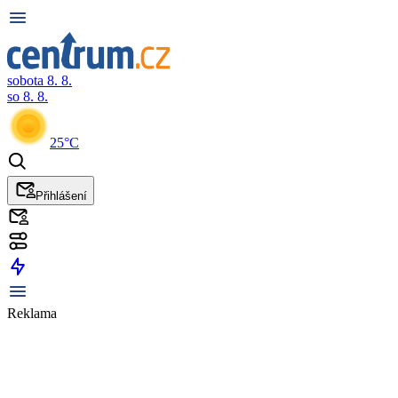
sobota 8. 8.
so 8. 8.
25°C
Přihlášení
Reklama