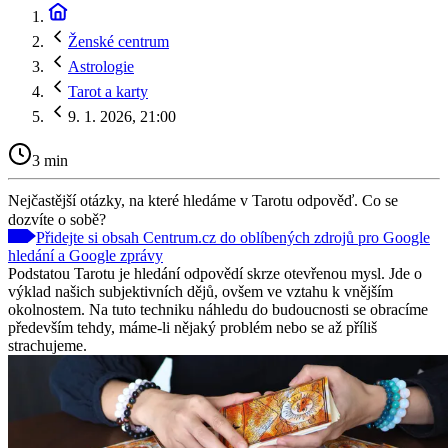
Ženské centrum
Astrologie
Tarot a karty
9. 1. 2026, 21:00
3 min
Nejčastější otázky, na které hledáme v Tarotu odpověď. Co se
dozvíte o sobě?
Přidejte si obsah Centrum.cz do oblíbených zdrojů pro Google
hledání a Google zprávy
Podstatou Tarotu je hledání odpovědí skrze otevřenou mysl. Jde o
výklad našich subjektivních dějů, ovšem ve vztahu k vnějším
okolnostem. Na tuto techniku náhledu do budoucnosti se obracíme
především tehdy, máme-li nějaký problém nebo se až příliš
strachujeme.