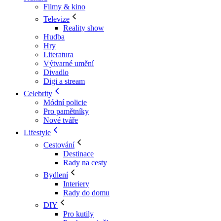
Filmy & kino
Televize
Reality show
Hudba
Hry
Literatura
Výtvarné umění
Divadlo
Digi a stream
Celebrity
Módní policie
Pro pamětníky
Nové tváře
Lifestyle
Cestování
Destinace
Rady na cesty
Bydlení
Interiery
Rady do domu
DIY
Pro kutily