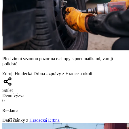
Před zimní sezonou pozor na e-shopy s pneumatikami, varují
policisté
Zdroj
:
Hradecká Drbna - zprávy z Hradce a okolí
Sdílet
Denní
výzva
0
Reklama
Další články z
Hradecká Drbna