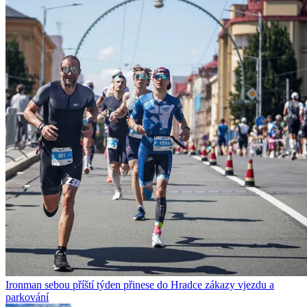
Ironman sebou příští týden přinese do Hradce zákazy vjezdu a
parkování