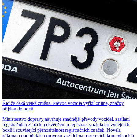
Řidiče čeká velká změna. Převod vozidla vyřídí online, značky
přijdou do boxů
Ministerstvo dopravy navrhuje snadnější převody vozidel, zasílání
registračních značek a osvědčení o registraci vozidla do výdejních
boxů i související přenositelnost registračních značek. Novela
zákona o podmínkách provozu vozidel na pozemních komunikacích