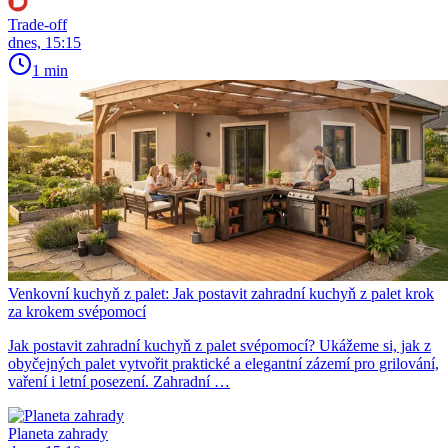
Trade-off
dnes, 15:15
1 min
Venkovní kuchyň z palet: Jak postavit zahradní kuchyň z palet krok
za krokem svépomocí
Jak postavit zahradní kuchyň z palet svépomocí? Ukážeme si, jak z
obyčejných palet vytvořit praktické a elegantní zázemí pro grilování,
vaření i letní posezení. Zahradní …
Planeta zahrady