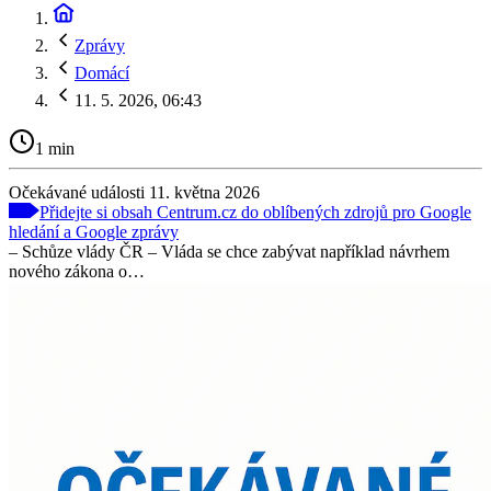
Zprávy
Domácí
11. 5. 2026, 06:43
1 min
Očekávané události 11. května 2026
Přidejte si obsah Centrum.cz do oblíbených zdrojů pro Google
hledání a Google zprávy
– Schůze vlády ČR – Vláda se chce zabývat například návrhem
nového zákona o…