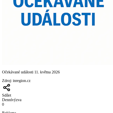
Očekávané události 11. května 2026
Zdroj
:
inregion.cz
Sdílet
Denní
výzva
0
Reklama