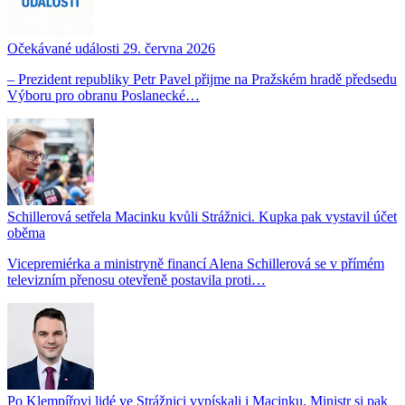
Očekávané události 29. června 2026
– Prezident republiky Petr Pavel přijme na Pražském hradě předsedu
Výboru pro obranu Poslanecké…
Schillerová setřela Macinku kvůli Strážnici. Kupka pak vystavil účet
oběma
Vicepremiérka a ministryně financí Alena Schillerová se v přímém
televizním přenosu otevřeně postavila proti…
Po Klempířovi lidé ve Strážnici vypískali i Macinku. Ministr si pak