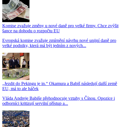
Komise zvažuje změny u nové daně pro velké firmy. Chce zvýšit
šance na dohodu o rozpočtu EU
Evropská komise zvažuje zmírnění návrhu nové unijní daně pro
velké podniky, která má být jedním z nových...
„Jezdit do Pekingu je in.“ Okamura a Babiš následují další země
EU, má to ale háček
Vláda Andreje Babiše přehodnocuje vztahy s Čínou. Opozice i
odborníci kritizují servilní přístup a...