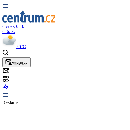
čtvrtek 6. 8.
čt 6. 8.
26°C
Přihlášení
Reklama