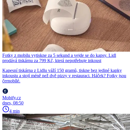
Fotky z mobilu vytiskne za 5 sekund a vejde se do kapsy. Lidl
prodává tiskárnu za 799 Kč, která nepotřebuje inkoust
Kapesní tiskárna z Lidlu váží 150 gramů, tiskne bez jediné kapky
inkoustu a stojí méně než dvě pizzy v restauraci. Háček? Fotky jsou
černobílé.
Mobify.cz
dnes, 08:50
4 min