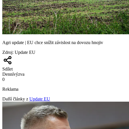
Agri update | EU chce snížit závislost na dovozu hnojiv
Zdroj
:
Update EU
Sdílet
Denní
výzva
0
Reklama
Další články z
Update EU