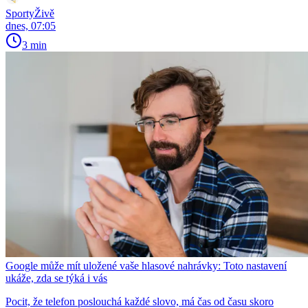
SportyŽivě
dnes, 07:05
3 min
Google může mít uložené vaše hlasové nahrávky: Toto nastavení
ukáže, zda se týká i vás
Pocit, že telefon poslouchá každé slovo, má čas od času skoro