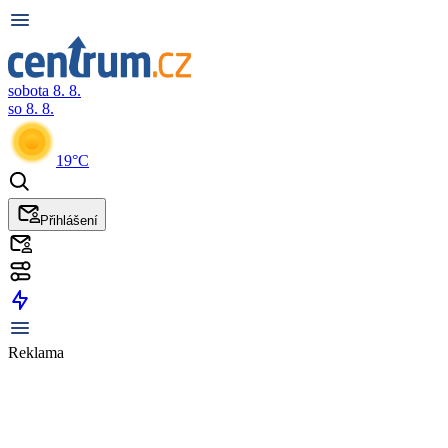
sobota 8. 8.
so 8. 8.
19°C
Přihlášení
Reklama