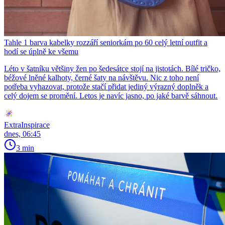
Tahle 1 barva kabelky rozzáří seniorkám po 60 celý letní outfit a
hodí se úplně ke všemu
Léto v šatníku většiny žen po šedesátce stojí na jistotách. Bílé tričko,
béžové lněné kalhoty, černé šaty na návštěvu. Nic z toho není
potřeba vyhazovat, protože stačí přidat jediný výrazný doplněk a
celý dojem se promění. Letos je navíc jasno, po jaké barvě sáhnout.
ExtraInspirace
dnes, 06:45
3 min