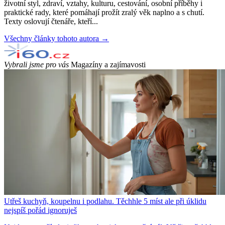
životní styl, zdraví, vztahy, kulturu, cestování, osobní příběhy i
praktické rady, které pomáhají prožít zralý věk naplno a s chutí.
Texty oslovují čtenáře, kteří...
Všechny články tohoto autora →
Vybrali jsme pro vás
Magazíny a zajímavosti
Utřeš kuchyň, koupelnu i podlahu. Těchhle 5 míst ale při úklidu
nejspíš pořád ignoruješ