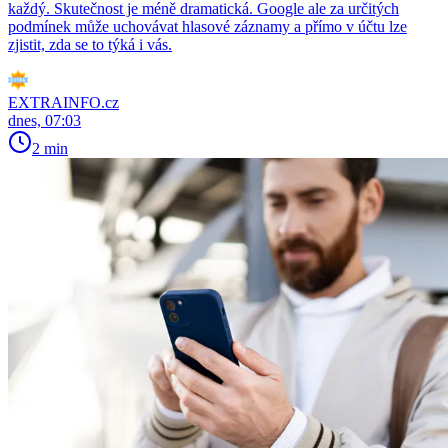
každý. Skutečnost je méně dramatická. Google ale za určitých
podmínek může uchovávat hlasové záznamy a přímo v účtu lze
zjistit, zda se to týká i vás.
EXTRAINFO.cz
dnes, 07:03
2 min