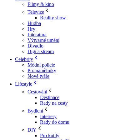
Filmy & kino
Televize
Reality show
Hudba
Hry
Literatura
Výtvarné umění
Divadlo
Digi a stream
Celebrity
Módní policie
Pro pamětníky
Nové tváře
Lifestyle
Cestování
Destinace
Rady na cesty
Bydlení
Interiery
Rady do domu
DIY
Pro kutily