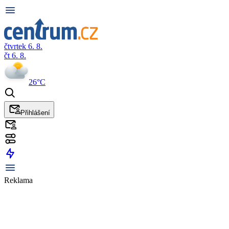
čtvrtek 6. 8.
čt 6. 8.
26°C
Přihlášení
Reklama