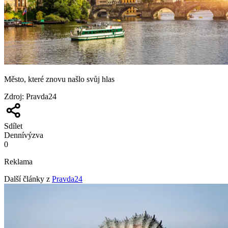
Město, které znovu našlo svůj hlas
Zdroj
:
Pravda24
Sdílet
Denní
výzva
0
Reklama
Další články z
Pravda24