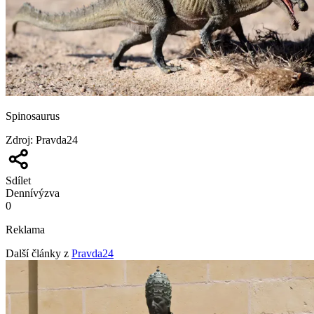
Spinosaurus
Zdroj
:
Pravda24
Sdílet
Denní
výzva
0
Reklama
Další články z
Pravda24