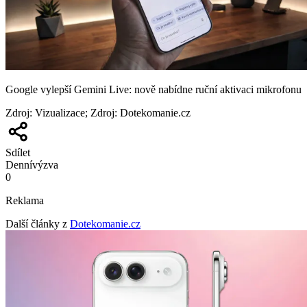
Google vylepší Gemini Live: nově nabídne ruční aktivaci mikrofonu
Zdroj
:
Vizualizace; Zdroj: Dotekomanie.cz
Sdílet
Denní
výzva
0
Reklama
Další články z
Dotekomanie.cz