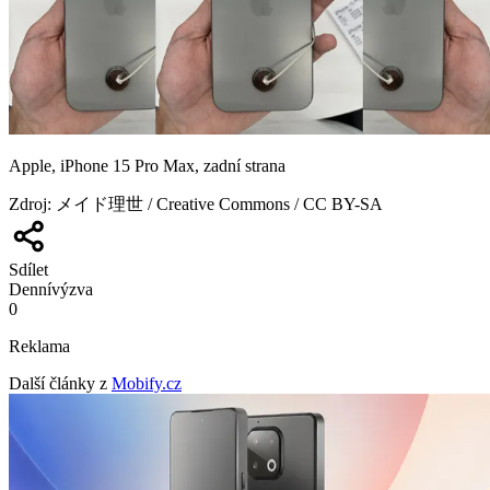
Apple, iPhone 15 Pro Max, zadní strana
Zdroj
:
メイド理世 / Creative Commons / CC BY-SA
Sdílet
Denní
výzva
0
Reklama
Další články z
Mobify.cz