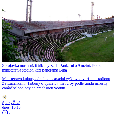
Zbrojovka musí snížit tribuny Za Lužánkami o 9 metrů. Podle
ministerstva stadion kazí panorama Brna
Ministerstvo kultury odmítlo dosavadní výškovou variantu stadionu
Za Lužánkami. Tribuny o výšce 37 metrů by podle úřadu narušily
chráněné pohledy na brněnskou vedutu.
SportyŽivě
dnes, 15:13