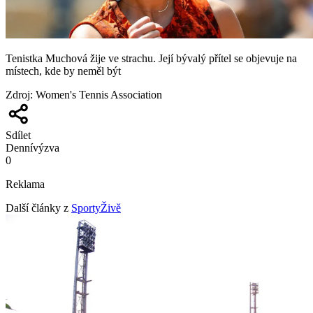
Tenistka Muchová žije ve strachu. Její bývalý přítel se objevuje na
místech, kde by neměl být
Zdroj
:
Women's Tennis Association
Sdílet
Denní
výzva
0
Reklama
Další články z
SportyŽivě