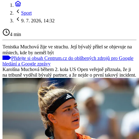
Sport
9. 7. 2026, 14:32
4 min
Tenistka Muchová žije ve strachu. Její bývalý přítel se objevuje na
místech, kde by neměl být
Přidejte si obsah Centrum.cz do oblíbených zdrojů pro Google
hledání a Google zprávy
Karolína Muchová během 2. kola US Open veřejně přiznala, že ji
na tribuně vyděsil bývalý partner, a že nejde o první takový incident.