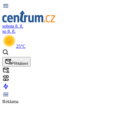
sobota 8. 8.
so 8. 8.
25°C
Přihlášení
Reklama