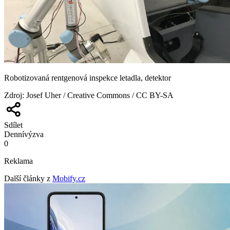
Robotizovaná rentgenová inspekce letadla, detektor
Zdroj
:
Josef Uher / Creative Commons / CC BY-SA
Sdílet
Denní
výzva
0
Reklama
Další články z
Mobify.cz