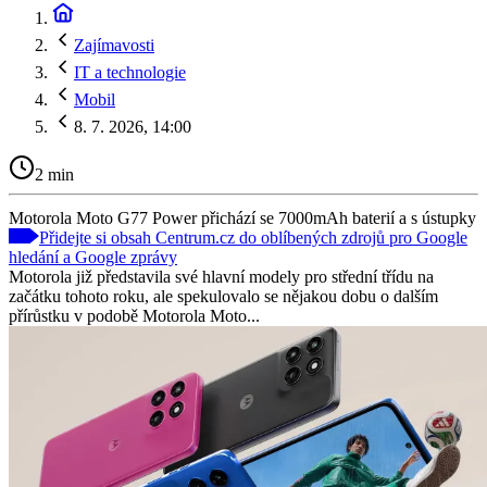
Zajímavosti
IT a technologie
Mobil
8. 7. 2026, 14:00
2 min
Motorola Moto G77 Power přichází se 7000mAh baterií a s ústupky
Přidejte si obsah Centrum.cz do oblíbených zdrojů pro Google
hledání a Google zprávy
Motorola již představila své hlavní modely pro střední třídu na
začátku tohoto roku, ale spekulovalo se nějakou dobu o dalším
přírůstku v podobě Motorola Moto...