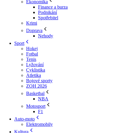
Ekonomika
Finance a burza
Podnikání
Spotřebitel
Krimi
Doprava
Nehody
Sport
Hokej
Fotbal
Tenis
Lyžování
Cyklistika
Atletika
Bojové sporty
ZOH 2026
Basketbal
NBA
Motosport
F1
Auto-moto
Elektromobily
Kultura