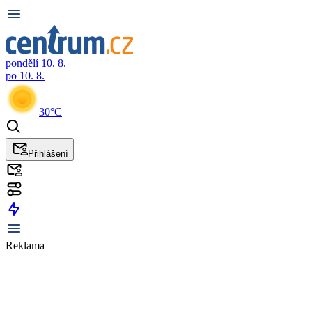
pondělí 10. 8.
po 10. 8.
30°C
Přihlášení
Reklama