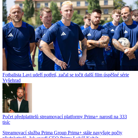
Fotbalista Lavi udeří potřetí, začal se točit další film úspěšné série
Vyšehrad
Počet předplatitelů streamovací platformy Prima+ narostl na 333
tisíc
Streamovací služba Prima Group Prima+ stále navyšuje počty