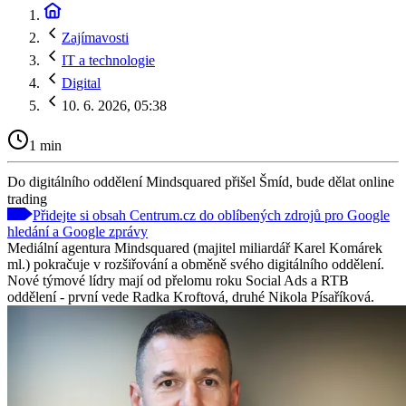
Zajímavosti
IT a technologie
Digital
10. 6. 2026, 05:38
1 min
Do digitálního oddělení Mindsquared přišel Šmíd, bude dělat online
trading
Přidejte si obsah Centrum.cz do oblíbených zdrojů pro Google
hledání a Google zprávy
Mediální agentura Mindsquared (majitel miliardář Karel Komárek
ml.) pokračuje v rozšiřování a obměně svého digitálního oddělení.
Nové týmové lídry mají od přelomu roku Social Ads a RTB
oddělení - první vede Radka Kroftová, druhé Nikola Písaříková.