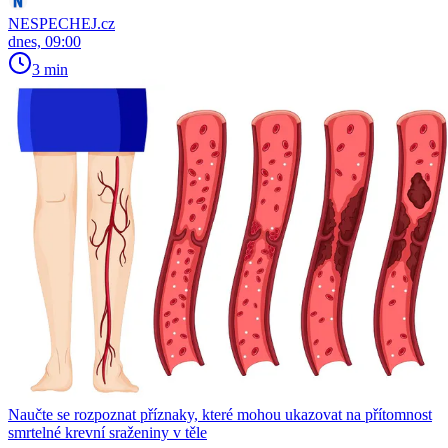
NESPECHEJ.cz
dnes, 09:00
3 min
Naučte se rozpoznat příznaky, které mohou ukazovat na přítomnost
smrtelné krevní sraženiny v těle