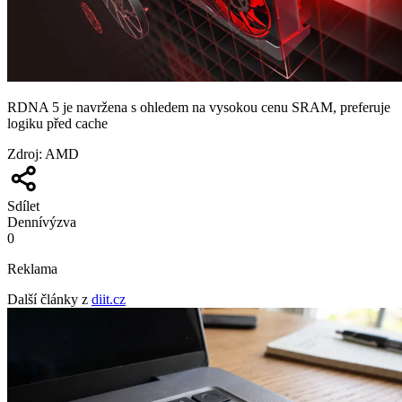
RDNA 5 je navržena s ohledem na vysokou cenu SRAM, preferuje
logiku před cache
Zdroj
:
AMD
Sdílet
Denní
výzva
0
Reklama
Další články z
diit.cz