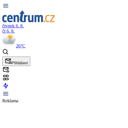
čtvrtek 6. 8.
čt 6. 8.
26°C
Přihlášení
Reklama