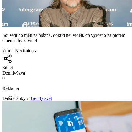
Sousedi ho měli za blázna, dokud neuviděli, co vyrostlo za plotem.
Cheops by záviděl.
Zdroj
:
Nextfoto.cz
Sdílet
Denní
výzva
0
Reklama
Další články z
Trendy svět