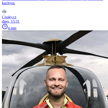
kuchyni.
Cooky.cz
dnes, 15:31
4 min